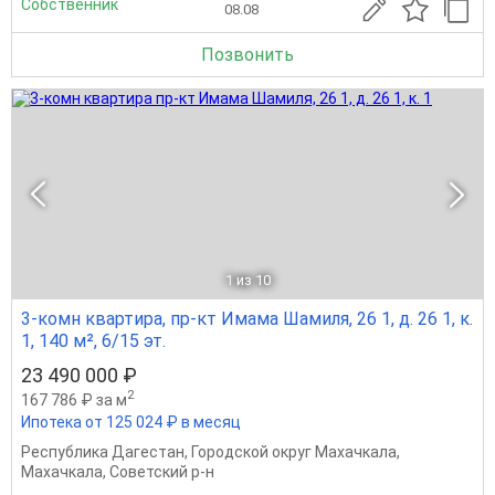
Собственник
08.08
Позвонить
1
из 10
3-комн квартира, пр-кт Имама Шамиля, 26 1, д. 26 1, к.
1, 140 м², 6/15 эт.
23 490 000 ₽
2
167 786 ₽ за м
Ипотека от 125 024 ₽ в месяц
Республика Дагестан
,
Городской округ Махачкала
,
Махачкала
,
Советский р-н