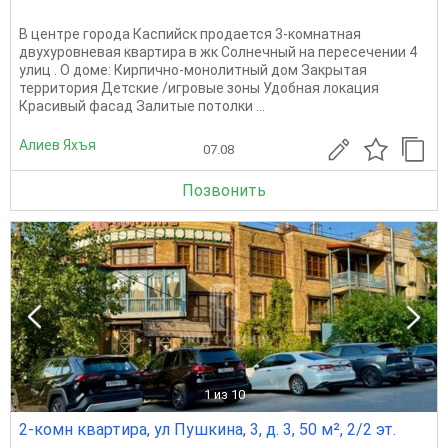
В центре города Каспийск продается 3-комнатная
двухуровневая квартира в жк Солнечный на пересечении 4
улиц . О доме: Кирпично-монолитный дом Закрытая
территория Детские /игровые зоны Удобная локация
Красивый фасад Залитые потолки ...
Алиев Яхъя
07.08
Позвонить
1
из 10
2-комн квартира, ул Пушкина, 3, д. 3, 50 м², 2/2 эт.