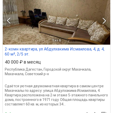
1
из 6
2-комн квартира, ул Абдулхакима Исмаилова, 4, д. 4,
60 м², 2/5 эт.
40 000 ₽ в месяц
Республика Дагестан
,
Городской округ Махачкала
,
Махачкала
,
Советский р-н
Сдаётся уютная двухкомнатная квартира в самом центре
Махачкалы по адресу: улица Абдулхакима Исмаилова, 4.
Квартира расположена на 2-м этаже 5-этажного панельного
дома, построенного в 1971 году. Общая площадь квартиры
составляет 60 кв. м, из которых 34...