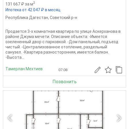
2
131 667 ₽ за м
Ипотека от 42 047 ₽ в месяц
Республика Дагестан
,
Советский р-н
Продается 3-х комнатная квартира по улице Аскерханова в
районе Джума мечети. Описание объекта: -Имеется
озелененный двор с парковкой. -Дом панельный, подъезд
чистый. -Централизованное отопление, раздельный
санузел. -Квартира разносторонняя, имеется балкон.
-Высота...
Тамерлан Мехтиев
07.08
Позвонить