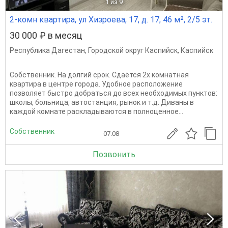
1
из 9
2-комн квартира, ул Хизроева, 17, д. 17, 46 м², 2/5 эт.
30 000 ₽ в месяц
Республика Дагестан
,
Городской округ Каспийск
,
Каспийск
Собственник. На долгий срок. Сдаётся 2х комнатная
квартира в центре города. Удобное расположение
позволяет быстро добраться до всех необходимых пунктов:
школы, больница, автостанция, рынок и т.д. Диваны в
каждой комнате раскладываются в полноценное...
Собственник
07.08
Позвонить