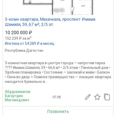
1
из 10
3-комн квартира, Махачкала, проспект Имама
Шамиля, 59, 67 м², 2/5 эт.
10 200 000 ₽
2
152 239 ₽ за м
Ипотека от 54 289 ₽ в месяц
Республика Дагестан
3-комнатная квартира в центре города — напротив парка
???? Имама Шамиля, 59 • 66,6 м² • 2/5 этаж • Панельный дом •
Удобная планировка • Состояние — заезжай и живи • Балкон
• Окна во двор ⭐ Главное преимущество — локация: квартира
находится буквально в...
Абдурахманов
Багаутдин
07.08
Магомедович
Позвонить