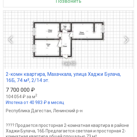
Позвонить
1
из 10
2-комн квартира, Махачкала, улица Хаджи Булача,
16Б, 74 м², 2/14 эт.
7 700 000 ₽
2
104 054 ₽ за м
Ипотека от 40 983 ₽ в месяц
Республика Дагестан
,
Ленинский р-н
???? Продается просторная 2-комнатная квартира в районе
Хаджи Булача, 16Б Предлагается светлая и просторная 2-
комнатная квартира общей площадью 73 м²,