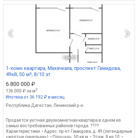
1
из 10
1-комн квартира, Махачкала, проспект Гамидова,
49к8, 50 м², 8/10 эт.
6 800 000 ₽
2
136 000 ₽ за м
Ипотека от 36 192 ₽ в месяц
Республика Дагестан
,
Ленинский р-н
Продается уютная двухкомнатная квартира в одном из
самых востребованных районов города. ????
Характеристики: • Адрес: пр-кт Гамидова, д. 49 (легендарные
«жёлтые панельки»). • Площадь: 50 кв.м. • Этаж: 8 из 10. •