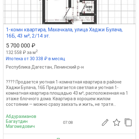
1
из 10
1-комн квартира, Махачкала, улица Хаджи Булача,
16Б, 43 м², 2/14 эт.
5 700 000 ₽
2
132 558 ₽ за м
Ипотека от 30 338 ₽ в месяц
Республика Дагестан
,
Ленинский р-н
???? Продается уютная 1-комнатная квартира в районе
Хаджи Булача, 16Б Предлагается светлая и уютная 1-
комнатная квартира площадью 43 м², расположенная на 1
этаже блочного дома. Квартира в хорошем жилом
состоянии — можно сразу заехать и жить, не тратя...
Абдурахманов
Багаутдин
07.08
Магомедович