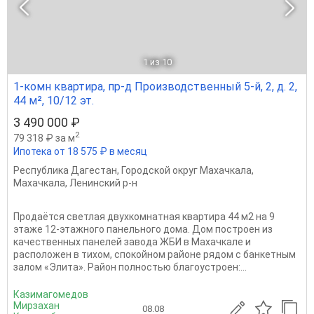
1
из 10
1-комн квартира, пр-д Производственный 5-й, 2, д. 2,
44 м², 10/12 эт.
3 490 000 ₽
2
79 318 ₽ за м
Ипотека от 18 575 ₽ в месяц
Республика Дагестан
,
Городской округ Махачкала
,
Махачкала
,
Ленинский р-н
Продаётся светлая двухкомнатная квартира 44 м2 на 9
этаже 12-этажного панельного дома. Дом построен из
качественных панелей завода ЖБИ в Махачкале и
расположен в тихом, спокойном районе рядом с банкетным
залом «Элита». Район полностью благоустроен:...
Казимагомедов
Мирзахан
08.08