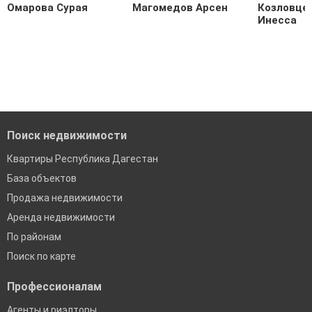
Омарова Сурая
Магомедов Арсен
Козловце
Инесса
Поиск недвижимости
Квартиры Республика Дагестан
База объектов
Продажа недвижимости
Аренда недвижимости
По районам
Поиск по карте
Профессионалам
Агенты и риэлторы