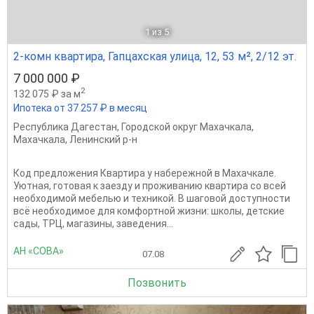
1
из 5
2-комн квартира, Гапцахская улица, 12, 53 м², 2/12 эт.
7 000 000 ₽
2
132 075 ₽ за м
Ипотека от 37 257 ₽ в месяц
Республика Дагестан
,
Городской округ Махачкала
,
Махачкала
,
Ленинский р-н
Код предложения Квартира у набережной в Махачкале.
Уютная, готовая к заезду и проживанию квартира со всей
необходимой мебелью и техникой. В шаговой доступности
всё необходимое для комфортной жизни: школы, детские
сады, ТРЦ, магазины, заведения...
АН «СОВА»
07.08
Позвонить