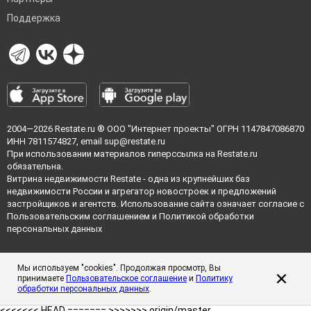
Поддержка
2004—2026
Restate.ru
® ООО "Интернет проекты" ОГРН 1147847086870
ИНН 7811574827, email
sup@restate.ru
При использовании материалов гиперссылка на Restate.ru
обязательна.
Витрина недвижимости Restate - одна из крупнейших баз
недвижимости России и агрегатор новостроек и предложений
застройщиков и агентств. Использование сайта означает согласие с
Пользовательским соглашением
и
Политикой обработки
персональных данных
Мы используем "cookies". Продолжая просмотр, Вы
принимаете
Пользовательское соглашение
и
Политику
обработки персональных данных
.
<<<<<<< HEAD =======
>>>>>>> origin/master