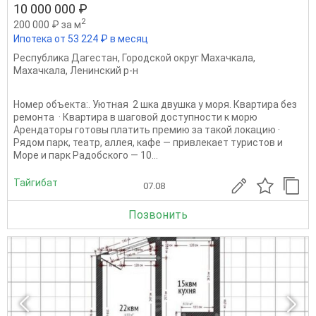
10 000 000 ₽
2
200 000 ₽ за м
Ипотека от 53 224 ₽ в месяц
Республика Дагестан
,
Городской округ Махачкала
,
Махачкала
,
Ленинский р-н
Номер объекта:. Уютная 2 шка двушка у моря. Квартира без
ремонта · Квартира в шаговой доступности к морю
Арендаторы готовы платить премию за такой локацию ·
Рядом парк, театр, аллея, кафе — привлекает туристов и
Море и парк Радобского — 10...
Тайгибат
07.08
Позвонить