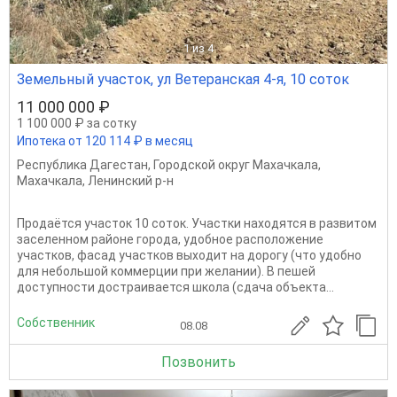
1
из 4
Земельный участок, ул Ветеранская 4-я, 10 соток
11 000 000 ₽
1 100 000 ₽ за сотку
Ипотека от 120 114 ₽ в месяц
Республика Дагестан
,
Городской округ Махачкала
,
Махачкала
,
Ленинский р-н
Продаётся участок 10 соток. Участки находятся в развитом
заселенном районе города, удобное расположение
участков, фасад участков выходит на дорогу (что удобно
для небольшой коммерции при желании). В пешей
доступности достраивается школа (сдача объекта...
Собственник
08.08
Позвонить