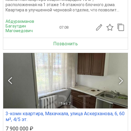
расположенная на 1 этаже 14-этажного блочного дома.
Квартира в улучшенной черновой отделке, что позволит...
Абдурахманов
Багаутдин
07.08
Магомедович
Позвонить
1
из 7
3-комн квартира, Махачкала, улица Аскерханова, 6, 60
м², 4/5 эт.
7 900 000 ₽