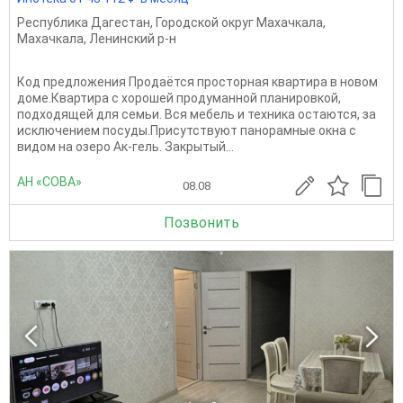
Республика Дагестан
,
Городской округ Махачкала
,
Махачкала
,
Ленинский р-н
Код предложения Продаётся просторная квартира в новом
доме.Квартира с хорошей продуманной планировкой,
подходящей для семьи. Вся мебель и техника остаются, за
исключением посуды.Присутствуют панорамные окна с
видом на озеро Ак-гель. Закрытый...
АН «СОВА»
08.08
Позвонить