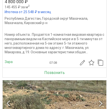
4 800 000 ₽
2
145 455 ₽ за м
Ипотека от 25 548 ₽ в месяц
Республика Дагестан
,
Городской округ Махачкала
,
Махачкала
,
Кировский р-н
Номер объекта:. Продаётся 1-комнатная видовая квартира с
панорамным видом на Каспийское море и в 5-ти минутах от
него, расположенная на 5-ом этаже 5-ти этажного
многоквартирного дома по адресу: г. Махачкала, ул.
Макарова, д.19. Основные характеристики:общая...
Зара
07.08
Позвонить