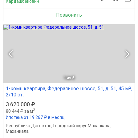
Кардашбекович
Позвонить
1
из 5
1-комн квартира, Федеральное шоссе, 51, д. 51, 45 м²,
2/10 эт.
3 620 000 ₽
2
80 444 ₽ за м
Ипотека от 19 267 ₽ в месяц
Республика Дагестан
,
Городской округ Махачкала
,
Махачкала