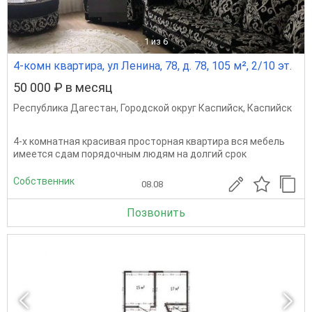
1
из 6
4-комн квартира, ул Ленина, 78, д. 78, 105 м², 2/10 эт.
50 000 ₽ в месяц
Республика Дагестан
,
Городской округ Каспийск
,
Каспийск
4-х комнатная красивая просторная квартира вся мебель
имеется сдам порядочным людям на долгий срок
Собственник
08.08
Позвонить