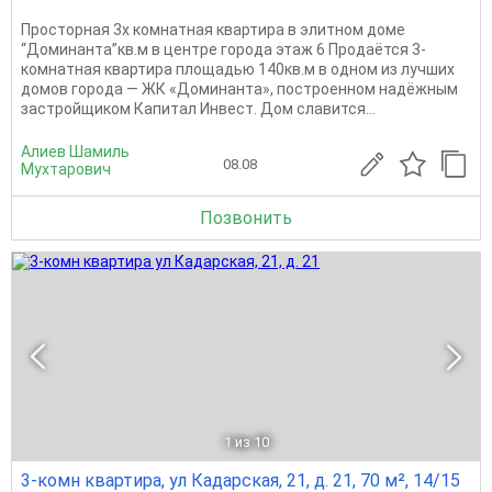
Просторная 3х комнатная квартира в элитном доме
“Доминанта”кв.м в центре города этаж 6 Продаётся 3-
комнатная квартира площадью 140кв.м в одном из лучших
домов города — ЖК «Доминанта», построенном надёжным
застройщиком Капитал Инвест. Дом славится...
Алиев Шамиль
08.08
Мухтарович
Позвонить
1
из 10
3-комн квартира, ул Кадарская, 21, д. 21, 70 м², 14/15