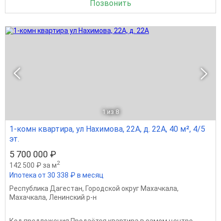
Позвонить
1
из 8
1-комн квартира, ул Нахимова, 22А, д. 22А, 40 м², 4/5
эт.
5 700 000 ₽
2
142 500 ₽ за м
Ипотека от 30 338 ₽ в месяц
Республика Дагестан
,
Городской округ Махачкала
,
Махачкала
,
Ленинский р-н
Код предложения Продаётся квартира в самом центре