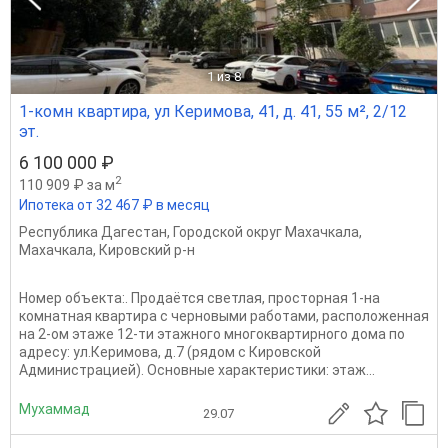
1
из 8
1-комн квартира, ул Керимова, 41, д. 41, 55 м², 2/12
эт.
6 100 000 ₽
2
110 909 ₽ за м
Ипотека от 32 467 ₽ в месяц
Республика Дагестан
,
Городской округ Махачкала
,
Махачкала
,
Кировский р-н
Номер объекта:. Продаётся светлая, просторная 1-на
комнатная квартира с черновыми работами, расположенная
на 2-ом этаже 12-ти этажного многоквартирного дома по
адресу: ул.Керимова, д.7 (рядом с Кировской
Администрацией). Основные характеристики: этаж...
Мухаммад
29.07