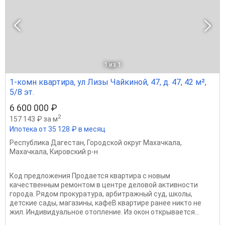
1
из 1
1-комн квартира, ул Лизы Чайкиной, 47, д. 47, 42 м²,
5/8 эт.
6 600 000 ₽
2
157 143 ₽ за м
Ипотека от 35 128 ₽ в месяц
Республика Дагестан
,
Городской округ Махачкала
,
Махачкала
,
Кировский р-н
Код предложения Продается квартира с новым
качественным ремонтом в центре деловой активности
города. Рядом прокуратура, арбитражный суд, школы,
детские сады, магазины, кафеВ квартире ранее никто не
жил. Индивидуальное отопление. Из окон открывается...