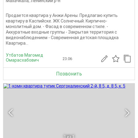
Махачкала
,
Ленинский р-н
Продается квартира у Анжи Арены. Предлагаю купить
квартиру в Каспийске. ЖК Солнечный. Кирпично-
монолитный дом. - Фасад в современном стиле. -
Аккуратные входные группы - Закрытая территория с
видеонаблюдением - Современная детская площадка
Квартира...
Утбатов Магомед
23.06
Омарасхабович
Позвонить
1
из 1