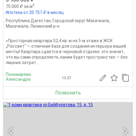
2
75 000 ₽ за м
Ипотека от 20 757 ₽ в месяц
Республика Дагестан
,
Городской округ Махачкала
,
Махачкала
,
Ленинский р-н
«Просторная квартира 52,4 кв. м на 5‑м этаже в ЖСК
„Рассвет“ — отличная база для создания интерьера вашей
мечты! Квартира сдаётся в черновой отделке: это значит,
что вы сами определяете, каким будет пространство — без
лишних затрат...
Пономарева
13.07
Александра
Позвонить