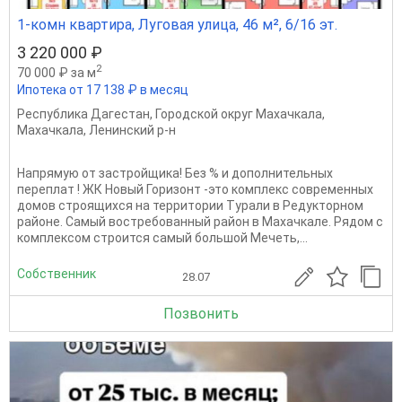
1-комн квартира, Луговая улица, 46 м², 6/16 эт.
3 220 000 ₽
2
70 000 ₽ за м
Ипотека от 17 138 ₽ в месяц
Республика Дагестан
,
Городской округ Махачкала
,
Махачкала
,
Ленинский р-н
Напрямую от застройщика! Без % и дополнительных
переплат ! ЖК Новый Горизонт -это комплекс современных
домов строящихся на территории Турали в Редукторном
районе. Самый востребованный район в Махачкале. Рядом с
комплексом строится самый большой Мечеть,...
Собственник
28.07
Позвонить