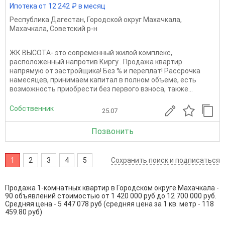
Ипотека от 12 242 ₽ в месяц
Республика Дагестан
,
Городской округ Махачкала
,
Махачкала
,
Советский р-н
ЖК ВЫСОТА- это современный жилой комплекс,
расположенный напротив Киргу . Продажа квартир
напрямую от застройщика! Без % и переплат! Рассрочка
намесяцев, принимаем капитал в полном объеме, есть
возможность приобрести без первого взноса, также...
Собственник
25.07
Позвонить
1
2
3
4
5
Сохранить поиск и подписаться
Продажа 1-комнатных квартир в Городском округе Махачкала -
90 объявлений стоимостью от 1 420 000 руб до 12 700 000 руб.
Средняя цена - 5 447 078 руб (средняя цена за 1 кв. метр - 118
459.80 руб)