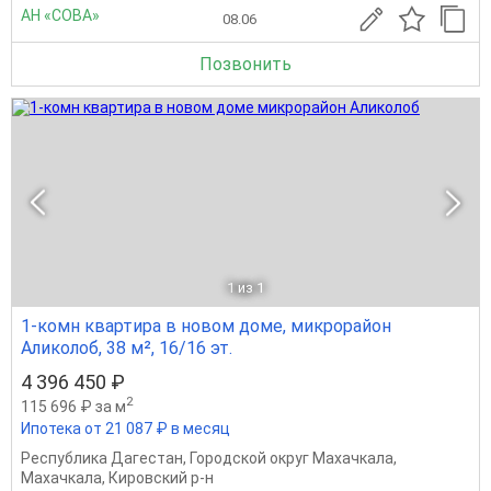
АН «СОВА»
08.06
Позвонить
1
из 1
1-комн квартира в новом доме, микрорайон
Аликолоб, 38 м², 16/16 эт.
4 396 450 ₽
2
115 696 ₽ за м
Ипотека от 21 087 ₽ в месяц
Республика Дагестан
,
Городской округ Махачкала
,
Махачкала
,
Кировский р-н