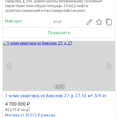
Омарова, д.39А. (район школы механизации) Основные
характеристики:общая площадь 54 м2;2 лифта:
грузопассажирский и пассажирский;санузел...
Майсарат
07.07
Позвонить
1
из 8
1-комн квартира, ул Хивская, 27, д. 27, 53 м², 5/9 эт.
4 700 000 ₽
2
88 679 ₽ за м
Ипотека от 25 015 ₽ в месяц