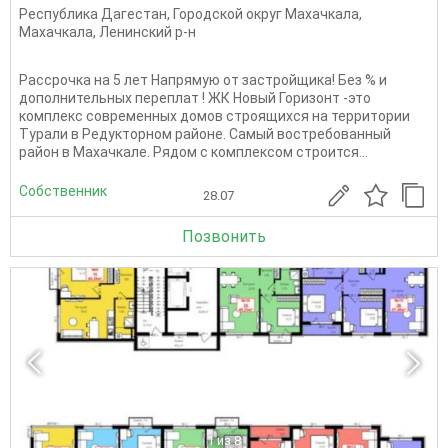
Республика Дагестан
,
Городской округ Махачкала
,
Махачкала
,
Ленинский р-н
Рассрочка на 5 лет Напрямую от застройщика! Без % и
дополнительных переплат ! ЖК Новый Горизонт -это
комплекс современных домов строящихся на территории
Турали в Редукторном районе. Самый востребованный
район в Махачкале. Рядом с комплексом строится...
Собственник
28.07
Позвонить
1
из 8