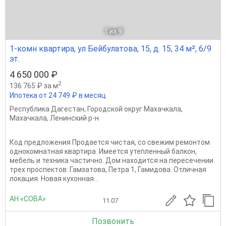
1
из 9
1-комн квартира, ул Бейбулатова, 15, д. 15, 34 м², 6/9
эт.
4 650 000 ₽
2
136 765 ₽ за м
Ипотека от 24 749 ₽ в месяц
Республика Дагестан
,
Городской округ Махачкала
,
Махачкала
,
Ленинский р-н
Код предложения Продается чистая, со свежим ремонтом
однокомнатная квартира. Имеется утепленный балкон,
мебель и техника частично. Дом находится на пересечении
трех проспектов: Гамзатова, Петра 1, Гамидова. Отличная
локация. Новая кухонная...
АН «СОВА»
11.07
Позвонить