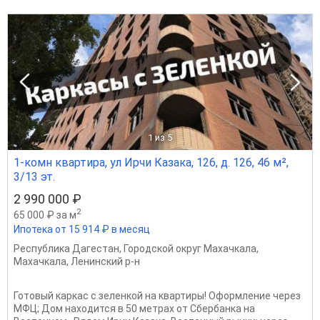
1
из 5
1-комн квартира, ул Ирчи Казака, 126, д. 126, 46 м²,
3/13 эт.
2 990 000 ₽
2
65 000 ₽ за м
Ипотека от 15 914 ₽ в месяц
Республика Дагестан
,
Городской округ Махачкала
,
Махачкала
,
Ленинский р-н
Готовый каркас с зеленкой на квартиры! Оформление через
МФЦ; Дом находится в 50 метрах от Сбербанка на