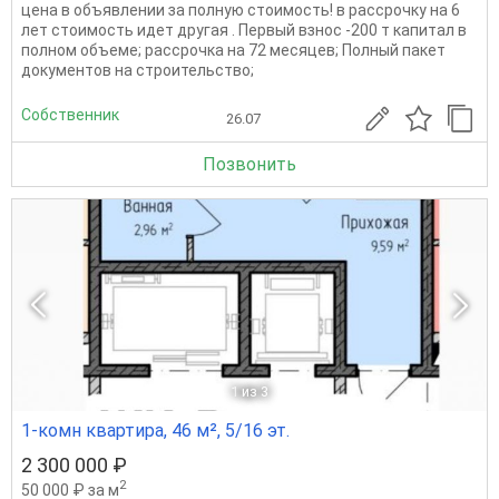
цена в объявлении за полную стоимость! в рассрочку на 6
лет стоимость идет другая . Первый взнос -200 т капитал в
полном объеме; рассрочка на 72 месяцев; Полный пакет
документов на строительство;
Собственник
26.07
Позвонить
1
из 3
1-комн квартира, 46 м², 5/16 эт.
2 300 000 ₽
2
50 000 ₽ за м