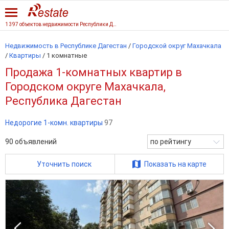
1 397 объектов недвижимости Республики Дагестан
Недвижимость в Республике Дагестан
/
Городской округ Махачкала
/
Квартиры
/
1 комнатные
Продажа 1-комнатных квартир в
Городском округе Махачкала,
Республика Дагестан
Недорогие 1-комн. квартиры
97
90
объявлений
по рейтингу
Уточнить поиск
Показать на карте