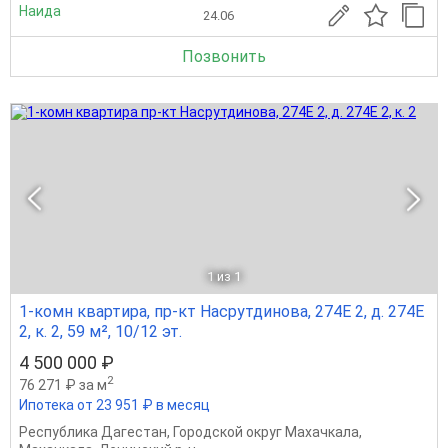
Наида
24.06
Позвонить
1
из 1
1-комн квартира, пр-кт Насрутдинова, 274Е 2, д. 274Е
2, к. 2, 59 м², 10/12 эт.
4 500 000 ₽
2
76 271 ₽ за м
Ипотека от 23 951 ₽ в месяц
Республика Дагестан
,
Городской округ Махачкала
,