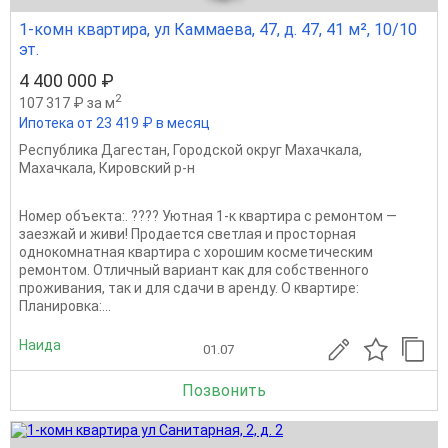
1-комн квартира, ул Каммаева, 47, д. 47, 41 м², 10/10
эт.
4 400 000 ₽
2
107 317 ₽ за м
Ипотека от 23 419 ₽ в месяц
Республика Дагестан
,
Городской округ Махачкала
,
Махачкала
,
Кировский р-н
Номер объекта:. ???? Уютная 1-к квартира с ремонтом —
заезжай и живи! Продается светлая и просторная
однокомнатная квартира с хорошим косметическим
ремонтом. Отличный вариант как для собственного
проживания, так и для сдачи в аренду. О квартире:
Планировка:...
Наида
01.07
Позвонить