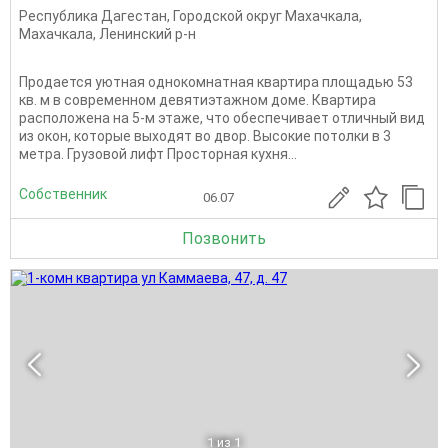
Республика Дагестан
,
Городской округ Махачкала
,
Махачкала
,
Ленинский р-н
Продается уютная однокомнатная квартира площадью 53
кв. м в современном девятиэтажном доме. Квартира
расположена на 5-м этаже, что обеспечивает отличный вид
из окон, которые выходят во двор. Высокие потолки в 3
метра. Грузовой лифт Просторная кухня...
Собственник
06.07
Позвонить
1
из 1