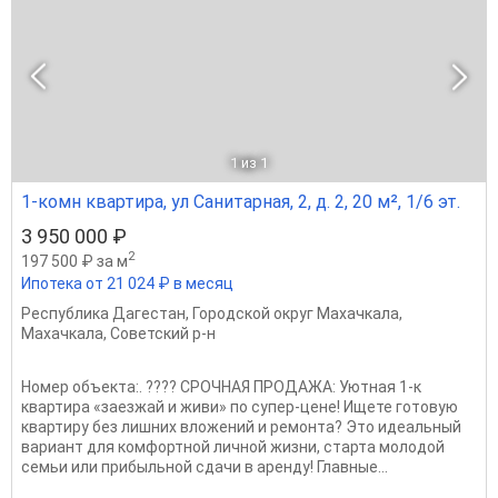
1
из 1
1-комн квартира, ул Санитарная, 2, д. 2, 20 м², 1/6 эт.
3 950 000 ₽
2
197 500 ₽ за м
Ипотека от 21 024 ₽ в месяц
Республика Дагестан
,
Городской округ Махачкала
,
Махачкала
,
Советский р-н
Номер объекта:. ???? СРОЧНАЯ ПРОДАЖА: Уютная 1-к
квартира «заезжай и живи» по супер-цене! Ищете готовую
квартиру без лишних вложений и ремонта? Это идеальный
вариант для комфортной личной жизни, старта молодой
семьи или прибыльной сдачи в аренду! Главные...