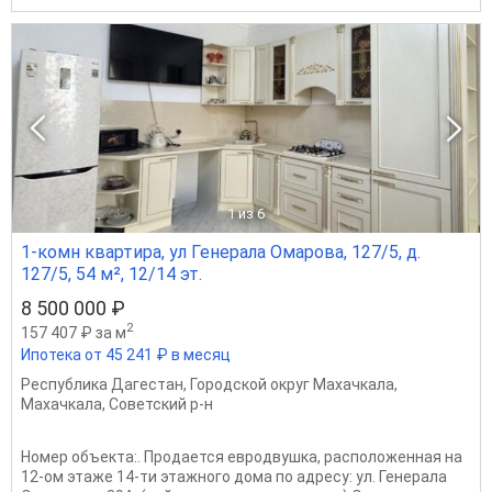
1
из 6
1-комн квартира, ул Генерала Омарова, 127/5, д.
127/5, 54 м², 12/14 эт.
8 500 000 ₽
2
157 407 ₽ за м
Ипотека от 45 241 ₽ в месяц
Республика Дагестан
,
Городской округ Махачкала
,
Махачкала
,
Советский р-н
Номер объекта:. Продается евродвушка, расположенная на
12-ом этаже 14-ти этажного дома по адресу: ул. Генерала