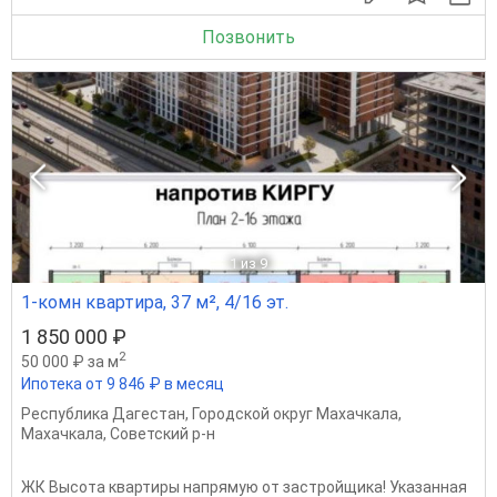
Позвонить
1
из 9
1-комн квартира, 37 м², 4/16 эт.
1 850 000 ₽
2
50 000 ₽ за м
Ипотека от 9 846 ₽ в месяц
Республика Дагестан
,
Городской округ Махачкала
,
Махачкала
,
Советский р-н
ЖК Высота квартиры напрямую от застройщика! Указанная