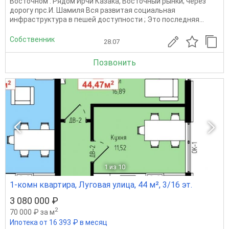
Восточном . Рядом Ирчи Казака, Восточный рынки; через
дорогу прс.И. Шамиля Вся развитая социальная
инфраструктура в пешей доступности ; Это последняя...
Собственник
28.07
Позвонить
1
из 10
1-комн квартира, Луговая улица, 44 м², 3/16 эт.
3 080 000 ₽
2
70 000 ₽ за м
Ипотека от 16 393 ₽ в месяц