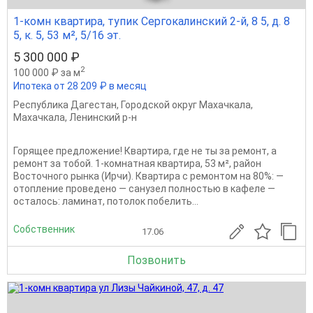
1-комн квартира, тупик Сергокалинский 2-й, 8 5, д. 8
5, к. 5, 53 м², 5/16 эт.
5 300 000 ₽
2
100 000 ₽ за м
Ипотека от 28 209 ₽ в месяц
Республика Дагестан
,
Городской округ Махачкала
,
Махачкала
,
Ленинский р-н
Горящее предложение! Квартира, где не ты за ремонт, а
ремонт за тобой. 1-комнатная квартира, 53 м², район
Восточного рынка (Ирчи). Квартира с ремонтом на 80%: —
отопление проведено — санузел полностью в кафеле —
осталось: ламинат, потолок побелить...
Собственник
17.06
Позвонить